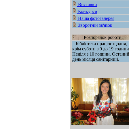
Виставки
Конкурси
Наша фотогалерея
Зворотній зв'язок
Розпорядок роботи:
Бібліотека працює щодня,
крім суботи з 9 до 19 години
Неділя з 10 години. Останні
день місяця санітарний.
mod sb vertikal