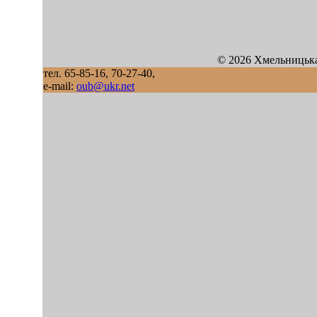
© 2026 Хмельницька
тел. 65-85-16, 70-27-40,
e-mail:
oub@ukr.net